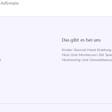
 AdSimple
Das gibt es bei uns
Kinder-Second-Hand Kleidung
Holz-Und-Montessori-Stil Spi
z
Hochwertig
Und Umweltbewus