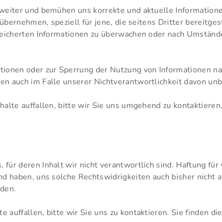
 weiter und bemühen uns korrekte und aktuelle Informatione
 übernehmen, speziell für jene, die seitens Dritter bereitge
peicherten Informationen zu überwachen oder nach Umständen
ationen oder zur Sperrung der Nutzung von Informationen n
en auch im Falle unserer Nichtverantwortlichkeit davon unb
halte auffallen, bitte wir Sie uns umgehend zu kontaktieren,
.
ür deren Inhalt wir nicht verantwortlich sind. Haftung für 
nd haben, uns solche Rechtswidrigkeiten auch bisher nicht a
den.
 auffallen, bitte wir Sie uns zu kontaktieren. Sie finden d