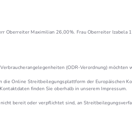
, Herr Oberreiter Maximilian 26,00%. Frau Oberreiter I
 Verbraucherangelegenheiten (ODR-Verordnung) möchten wir
n die Online Streitbeilegungsplattform der Europäischen 
 Kontaktdaten finden Sie oberhalb in unserem Impressum.
icht bereit oder verpflichtet sind, an Streitbeilegungsverf