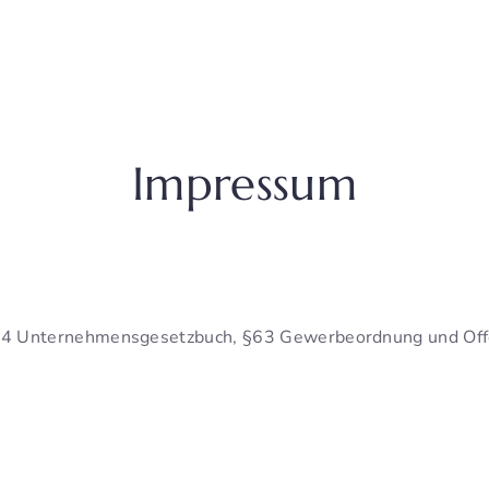
Impressum
§14 Unternehmensgesetzbuch, §63 Gewerbeordnung und Offe