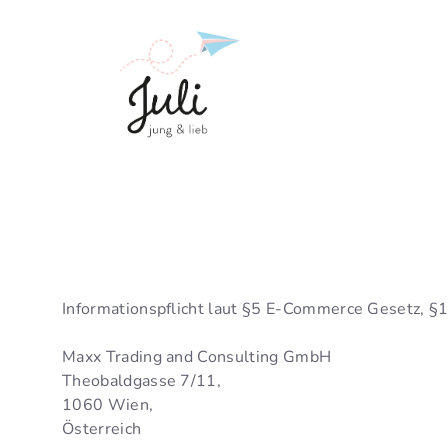
Zum
Inhalt
springen
Informationspflicht laut §5 E-Commerce Gesetz, 
Maxx Trading and Consulting GmbH
Theobaldgasse 7/11,
1060 Wien,
Österreich