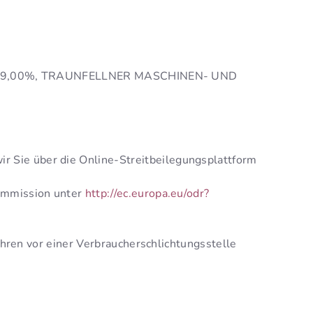
zabela 19,00%, TRAUNFELLNER MASCHINEN- UND
 Sie über die Online-Streitbeilegungsplattform
Kommission unter
http://ec.europa.eu/odr?
ahren vor einer Verbraucherschlichtungsstelle