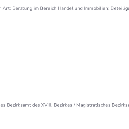
 Art; Beratung im Bereich Handel und Immobilien; Beteil
es Bezirksamt des XVIII. Bezirkes / Magistratisches Bezirksa